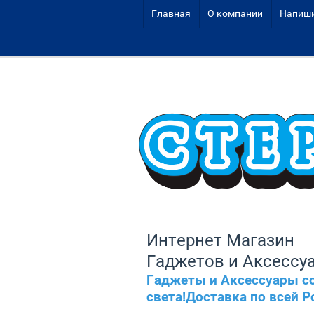
Главная
О компании
Напиши
Интернет Магазин
Гаджетов и Аксессу
Гаджеты и Аксессуары со
света!Доставка по всей Р