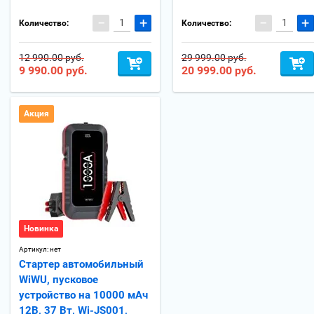
−
+
−
+
Количество:
Количество:
12 990.00 руб.
29 999.00 руб.
9 990.00
руб.
20 999.00
руб.
Акция
Новинка
Артикул:
нет
Стартер автомобильный
WiWU, пусковое
устройство на 10000 мАч
12В, 37 Вт, Wi-JS001,