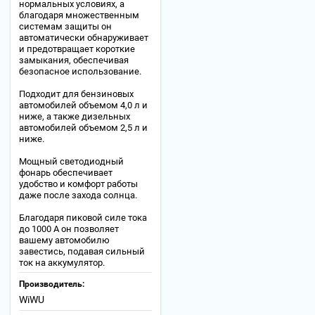
нормальных условиях, а
благодаря множественным
системам защиты он
автоматически обнаруживает
и предотвращает короткие
замыкания, обеспечивая
безопасное использование.
Подходит для бензиновых
автомобилей объемом 4,0 л и
ниже, а также дизельных
автомобилей объемом 2,5 л и
ниже.
Мощный светодиодный
фонарь обеспечивает
удобство и комфорт работы
даже после захода солнца.
Благодаря пиковой силе тока
до 1000 А он позволяет
вашему автомобилю
завестись, подавая сильный
ток на аккумулятор.
Производитель:
WiWU