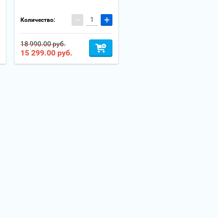
−
+
Количество:
18 990.00 руб.
15 299.00
руб.