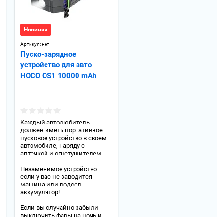
Новинка
Артикул:
нет
Пуско-зарядное
устройство для авто
HOCO QS1 10000 mAh
Каждый автолюбитель
должен иметь портативное
пусковое устройство в своем
автомобиле, наряду с
аптечкой и огнетушителем.
Незаменимое устройство
если у вас не заводится
машина или подсел
аккумулятор!
Если вы случайно забыли
выключить фары на ночь и