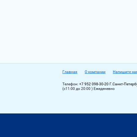
Главная
О компании
Напишите на
Телефон:
+7 952 098-30-20 Г.Санкт-Петерб
(с11:00 до 20:00 ) Ежеденевно