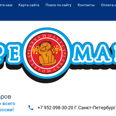
те нам
Карта сайта
Поиск по сайту
Контакты
Оплата 
аров
 всего
+7 952 098-30-20 Г.Санкт-Петербург
оссии!