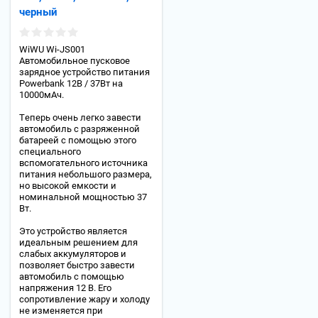
черный
WiWU Wi-JS001
Автомобильное пусковое
зарядное устройство питания
Powerbank 12В / 37Вт на
10000мАч.
Теперь очень легко завести
автомобиль с разряженной
батареей с помощью этого
специального
вспомогательного источника
питания небольшого размера,
но высокой емкости и
номинальной мощностью 37
Вт.
Это устройство является
идеальным решением для
слабых аккумуляторов и
позволяет быстро завести
автомобиль с помощью
напряжения 12 В. Его
сопротивление жару и холоду
не изменяется при