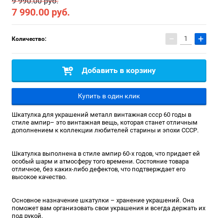
9 990.00 руб.
7 990.00
руб.
−
+
Количество:
Добавить в корзину
Купить в один клик
Шкатулка для украшений металл винтажная ссср 60 годы в
стиле ампир– это винтажная вещь, которая станет отличным
дополнением к коллекции любителей старины и эпохи СССР.
Шкатулка выполнена в стиле ампир 60-х годов, что придает ей
особый шарм и атмосферу того времени. Состояние товара
отличное, без каких-либо дефектов, что подтверждает его
высокое качество.
Основное назначение шкатулки – хранение украшений. Она
поможет вам организовать свои украшения и всегда держать их
под рукой.