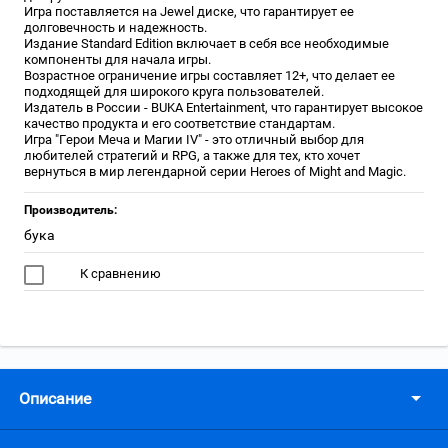
Игра поставляется на Jewel диске, что гарантирует ее
долговечность и надежность.
Издание Standard Edition включает в себя все необходимые
компоненты для начала игры.
Возрастное ограничение игры составляет 12+, что делает ее
подходящей для широкого круга пользователей.
Издатель в России - BUKA Entertainment, что гарантирует высокое
качество продукта и его соответствие стандартам.
Игра "Герои Меча и Магии IV" - это отличный выбор для
любителей стратегий и RPG, а также для тех, кто хочет
вернуться в мир легендарной серии Heroes of Might and Magic.
Производитель:
бука
К сравнению
Описание