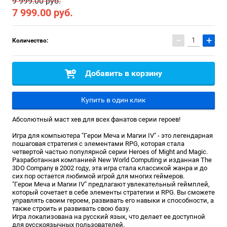
9 999.00 руб.
7 999.00
руб.
−
+
Количество:
Добавить в корзину
Купить в один клик
Абсолютный маст хев для всех фанатов серии героев!
Игра для компьютера "Герои Меча и Магии IV" - это легендарная
пошаговая стратегия с элементами RPG, которая стала
четвертой частью популярной серии Heroes of Might and Magic.
Разработанная компанией New World Computing и изданная The
3DO Company в 2002 году, эта игра стала классикой жанра и до
сих пор остается любимой игрой для многих геймеров.
"Герои Меча и Магии IV" предлагают увлекательный геймплей,
который сочетает в себе элементы стратегии и RPG. Вы сможете
управлять своим героем, развивать его навыки и способности, а
также строить и развивать свою базу.
Игра локализована на русский язык, что делает ее доступной
для русскоязычных пользователей.