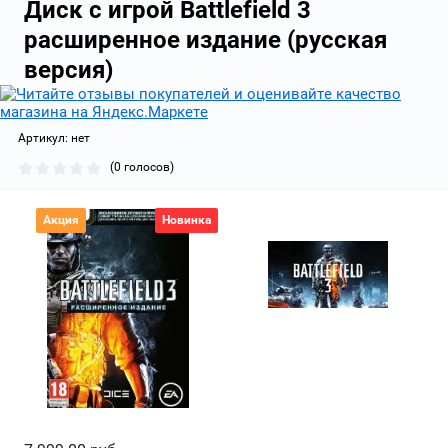
Диск с игрой Battlefield 3
расширенное издание (русская
версия)
Артикул:
нет
(0 голосов)
Акция
Новинка