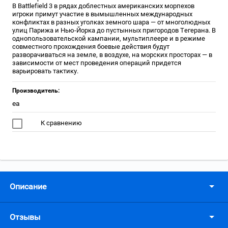
В Battlefield 3 в рядах доблестных американских морпехов
игроки примут участие в вымышленных международных
конфликтах в разных уголках земного шара — от многолюдных
улиц Парижа и Нью-Йорка до пустынных пригородов Тегерана. В
однопользовательской кампании, мультиплеере и в режиме
совместного прохождения боевые действия будут
разворачиваться на земле, в воздухе, на морских просторах — в
зависимости от мест проведения операций придется
варьировать тактику.
Производитель:
ea
К сравнению
Описание
Отзывы