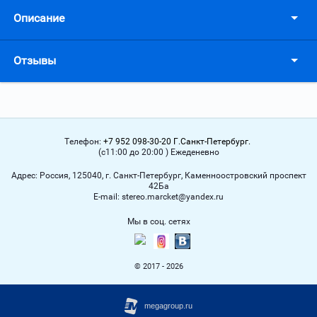
Описание
Отзывы
Телефон:
+7 952 098-30-20 Г.Санкт-Петербург.
(с11:00 до 20:00 ) Ежеденевно
Адрес:
Россия, 125040, г. Санкт-Петербург, Каменноостровский проспект
42Ба
Е-mail:
stereo.marcket@yandex.ru
Мы в соц. сетях
© 2017 - 2026