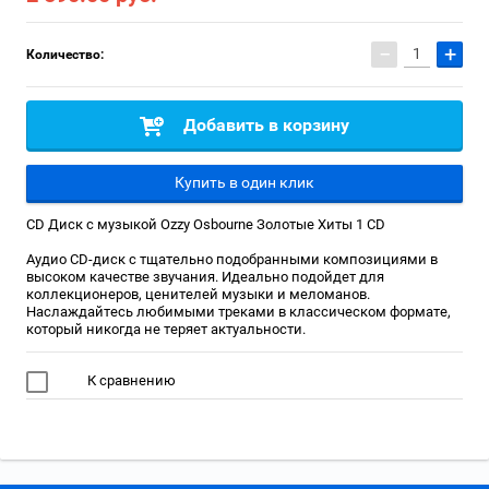
−
+
Количество:
Добавить в корзину
Купить в один клик
CD Диск с музыкой Ozzy Osbourne Золотые Хиты 1 СD
Аудио CD-диск с тщательно подобранными композициями в
высоком качестве звучания. Идеально подойдет для
коллекционеров, ценителей музыки и меломанов.
Наслаждайтесь любимыми треками в классическом формате,
который никогда не теряет актуальности.
К сравнению