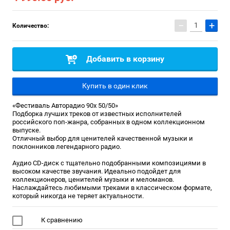
−
+
Количество:
Добавить в корзину
Купить в один клик
«Фестиваль Авторадио 90х 50/50»
Подборка лучших треков от известных исполнителей
российского поп-жанра, собранных в одном коллекционном
выпуске.
Отличный выбор для ценителей качественной музыки и
поклонников легендарного радио.
Аудио CD-диск с тщательно подобранными композициями в
высоком качестве звучания. Идеально подойдет для
коллекционеров, ценителей музыки и меломанов.
Наслаждайтесь любимыми треками в классическом формате,
который никогда не теряет актуальности.
К сравнению