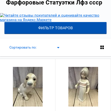
Фарфоровые Статуэтки Лфз ссср
ФИЛЬТР ТОВАРОВ
Сортировать по: