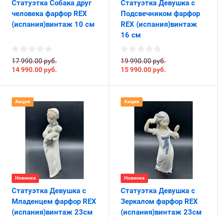
Статуэтка Собака друг
Статуэтка Девушка с
человека фарфор REX
Подсвечником фарфор
(испания)винтаж 10 см
REX (испания)винтаж
16 см
17 990.00 руб.
19 990.00 руб.
14 990.00
руб.
15 990.00
руб.
Акция
Акция
Новинка
Новинка
Статуэтка Девушка с
Статуэтка Девушка с
Младенцем фарфор REX
Зеркалом фарфор REX
(испания)винтаж 23см
(испания)винтаж 23см